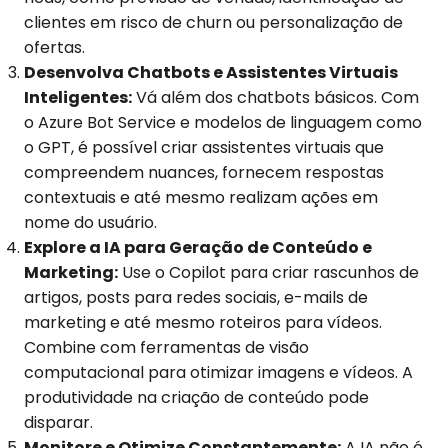
clientes em risco de churn ou personalização de
ofertas.
Desenvolva Chatbots e Assistentes Virtuais
Inteligentes:
Vá além dos chatbots básicos. Com
o Azure Bot Service e modelos de linguagem como
o GPT, é possível criar assistentes virtuais que
compreendem nuances, fornecem respostas
contextuais e até mesmo realizam ações em
nome do usuário.
Explore a IA para Geração de Conteúdo e
Marketing:
Use o Copilot para criar rascunhos de
artigos, posts para redes sociais, e-mails de
marketing e até mesmo roteiros para vídeos.
Combine com ferramentas de visão
computacional para otimizar imagens e vídeos. A
produtividade na criação de conteúdo pode
disparar.
Monitore e Otimize Constantemente:
A IA não é