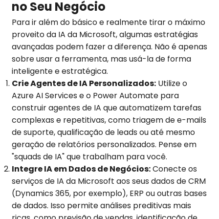
no Seu Negócio
Para ir além do básico e realmente tirar o máximo
proveito da IA da Microsoft, algumas estratégias
avançadas podem fazer a diferença. Não é apenas
sobre usar a ferramenta, mas usá-la de forma
inteligente e estratégica.
Crie Agentes de IA Personalizados:
Utilize o
Azure AI Services e o Power Automate para
construir agentes de IA que automatizem tarefas
complexas e repetitivas, como triagem de e-mails
de suporte, qualificação de leads ou até mesmo
geração de relatórios personalizados. Pense em
"squads de IA" que trabalham para você.
Integre IA em Dados de Negócios:
Conecte os
serviços de IA da Microsoft aos seus dados de CRM
(Dynamics 365, por exemplo), ERP ou outras bases
de dados. Isso permite análises preditivas mais
ricas, como previsão de vendas, identificação de