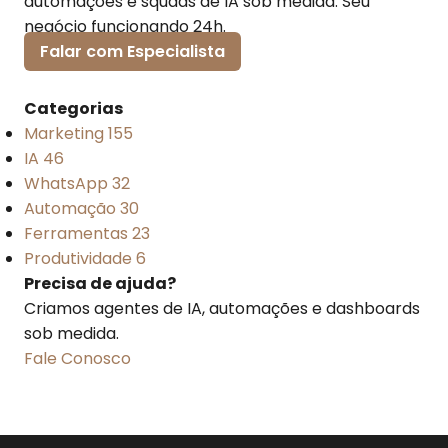
automações e squads de IA sob medida. Seu
negócio funcionando 24h.
Falar com Especialista
Categorias
Marketing
155
IA
46
WhatsApp
32
Automação
30
Ferramentas
23
Produtividade
6
Precisa de ajuda?
Criamos agentes de IA, automações e dashboards
sob medida.
Fale Conosco