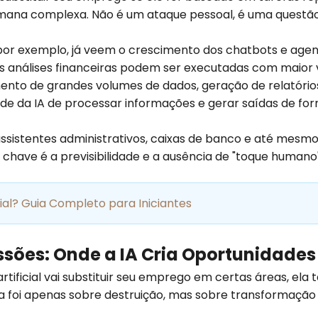
umana complexa. Não é um ataque pessoal, é uma questão
or exemplo, já veem o crescimento dos chatbots e agente
s análises financeiras podem ser executadas com maior v
to de grandes volumes de dados, geração de relatórios
de da IA de processar informações e gerar saídas de fo
assistentes administrativos, caixas de banco e até mesmo
chave é a previsibilidade e a ausência de "toque humano"
icial? Guia Completo para Iniciantes
ssões: Onde a IA Cria Oportunidades
 artificial vai substituir seu emprego em certas áreas, e
a foi apenas sobre destruição, mas sobre transformação