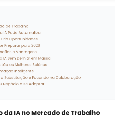
ado de Trabalho
 a IA Pode Automatizar
 Cria Oportunidades
se Preparar para 2026
esafios e Vantagens
a IA Sem Demitir em Massa
stão os Melhores Salários
omação Inteligente
do a Substituição e Focando na Colaboração
u Negócio a se Adaptar
o da IA no Mercado de Trabalho