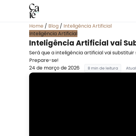
Home
/
Blog
/
Inteligência Artificial
Inteligência Artificial
Inteligência Artificial vai 
Será que a inteligência artificial vai substit
Prepare-se!
24 de março de 2026
8 min de leitura
Atua