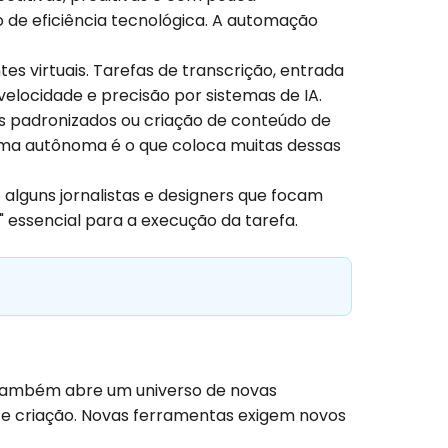
 de eficiência tecnológica. A automação
s virtuais. Tarefas de transcrição, entrada
elocidade e precisão por sistemas de IA.
 padronizados ou criação de conteúdo de
rma autônoma é o que coloca muitas dessas
 alguns jornalistas e designers que focam
 essencial para a execução da tarefa.
la também abre um universo de novas
 e criação. Novas ferramentas exigem novos