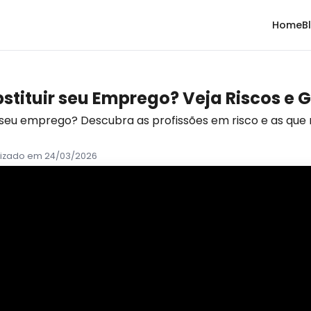
Home
B
Substituir seu Emprego? Veja Riscos 
uir seu emprego? Descubra as profissões em risco e as que 
lizado em 24/03/2026