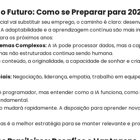
 o Futuro: Como se Preparar para 20
icial vai substituir seu emprego, o caminho é claro: desen
A adaptabilidade e a aprendizagem contínua são mais i
ara os próximos anos:
blemas Complexos:
A IA pode processar dados, mas a cap
mas não estruturados continua sendo humana.
conteúdo, a originalidade, a capacidade de sonhar e cri
iais:
Negociação, liderança, empatia, trabalho em equipe
m programador, mas entender como a IA funciona, como 
undamental.
mudará rapidamente. A disposição para aprender novas 
as é a melhor estratégia para se manter relevante e p