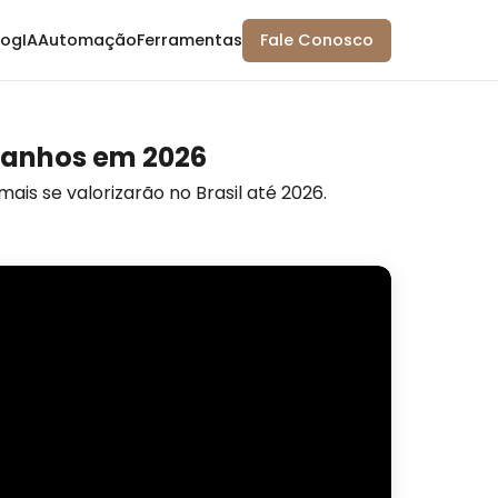
log
IA
Automação
Ferramentas
Fale Conosco
e Ganhos em 2026
mais se valorizarão no Brasil até 2026.