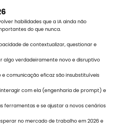
26
volver habilidades que a IA ainda não
mportantes do que nunca.
acidade de contextualizar, questionar e
ar algo verdadeiramente novo e disruptivo
 e comunicação eficaz são insubstituíveis
interagir com ela (engenharia de prompt) e
ferramentas e se ajustar a novos cenários
rosperar no mercado de trabalho em 2026 e