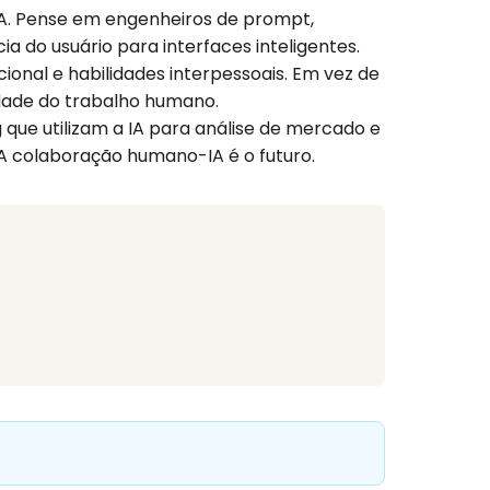
IA. Pense em engenheiros de prompt,
ia do usuário para interfaces inteligentes.
cional e habilidades interpessoais. Em vez de
idade do trabalho humano.
 que utilizam a IA para análise de mercado e
 A colaboração humano-IA é o futuro.