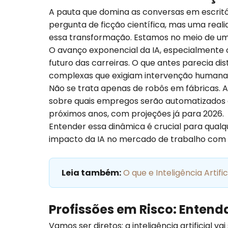
A pauta que domina as conversas em escritóri
pergunta de ficção científica, mas uma real
essa transformação. Estamos no meio de um
O avanço exponencial da IA, especialment
futuro das carreiras. O que antes parecia di
complexas que exigiam intervenção humana, 
Não se trata apenas de robôs em fábricas. A 
sobre quais empregos serão automatizados e 
próximos anos, com projeções já para 2026.
Entender essa dinâmica é crucial para qualqu
impacto da IA no mercado de trabalho com cl
Leia também:
O que e Inteligência Artif
Profissões em Risco: Entend
Vamos ser diretos: a inteligência artificial 