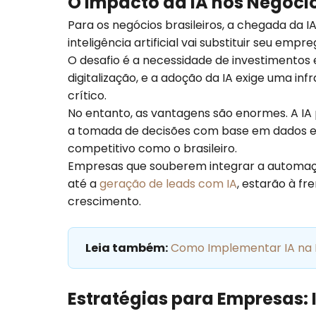
O Impacto da IA nos Negócio
Para os negócios brasileiros, a chegada da
inteligência artificial vai substituir seu 
O desafio é a necessidade de investimentos 
digitalização, e a adoção da IA exige uma i
crítico.
No entanto, as vantagens são enormes. A IA p
a tomada de decisões com base em dados e 
competitivo como o brasileiro.
Empresas que souberem integrar a automaçã
até a
geração de leads com IA
, estarão à fr
crescimento.
Leia também:
Como Implementar IA na M
Estratégias para Empresas: