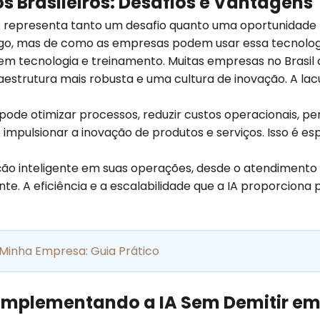
s Brasileiros: Desafios e Vantagens
 IA representa tanto um desafio quanto uma oportunidade
emprego, mas de como as empresas podem usar essa tecnol
em tecnologia e treinamento. Muitas empresas no Brasil a
nfraestrutura mais robusta e uma cultura de inovação. A 
ode otimizar processos, reduzir custos operacionais, per
impulsionar a inovação de produtos e serviços. Isso é 
o inteligente em suas operações, desde o atendimento
ente. A eficiência e a escalabilidade que a IA proporcion
inha Empresa: Guia Prático
 Implementando a IA Sem Demitir e