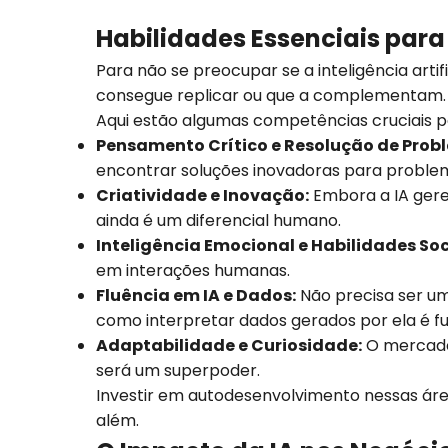
Habilidades Essenciais para
Para não se preocupar se a inteligência artif
consegue replicar ou que a complementam. 
Aqui estão algumas competências cruciais p
Pensamento Crítico e Resolução de Pro
encontrar soluções inovadoras para proble
Criatividade e Inovação:
Embora a IA gere 
ainda é um diferencial humano.
Inteligência Emocional e Habilidades Soc
em interações humanas.
Fluência em IA e Dados:
Não precisa ser u
como interpretar dados gerados por ela é f
Adaptabilidade e Curiosidade:
O mercado 
será um superpoder.
Investir em autodesenvolvimento nessas áre
além.