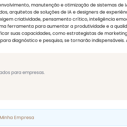
envolvimento, manutenção e otimização de sistemas de 
ados, arquitetos de soluções de IA e designers de experiênc
exigem criatividade, pensamento crítico, inteligência emo
na uma ferramenta para aumentar a produtividade e a qual
ificar suas capacidades, como estrategistas de marketing
para diagnóstico e pesquisa, se tornarão indispensáveis.
izados para empresas.
 Minha Empresa