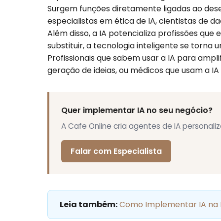
Surgem funções diretamente ligadas ao des
especialistas em ética de IA, cientistas de d
Além disso, a IA potencializa profissões que 
substituir, a tecnologia inteligente se tor
Profissionais que sabem usar a IA para ampl
geração de ideias, ou médicos que usam a IA 
Quer implementar IA no seu negócio?
A Cafe Online cria agentes de IA personal
Falar com Especialista
Leia também:
Como Implementar IA na