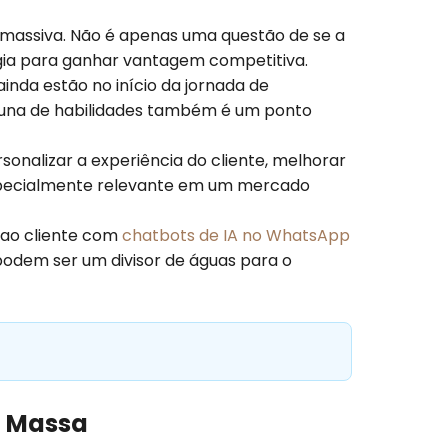
 massiva. Não é apenas uma questão de se a
ogia para ganhar vantagem competitiva.
inda estão no início da jornada de
lacuna de habilidades também é um ponto
sonalizar a experiência do cliente, melhorar
especialmente relevante em um mercado
 ao cliente com
chatbots de IA no WhatsApp
a podem ser um divisor de águas para o
m Massa