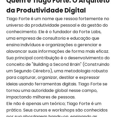
Quem é Tiago Forte: O Arquiteto
da Produtividade Digital
Tiago Forte é um nome que ressoa fortemente no
universo da produtividade pessoal e da gestão do
conhecimento. Ele é o fundador da Forte Labs,
uma empresa de consultoria e educação que
ensina indivíduos e organizações a gerenciar e
alavancar suas informações de forma mais eficaz.
Sua principal contribuição é o desenvolvimento do
conceito de "Building a Second Brain" (Construindo
um Segundo Cérebro), uma metodologia robusta
para capturar, organizar, destilar e expressar
ideias usando ferramentas digitais. Tiago Forte se
tornou uma autoridade global nesse campo,
impactando milhares de pessoas.
Ele não é apenas um teórico; Tiago Forte é um
prático. Seus cursos e workshops são conhecidos
por sua abordagem hands-on, ensinando as