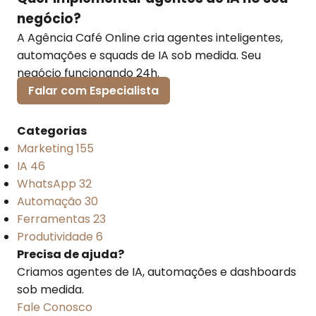
negócio?
A Agência Café Online cria agentes inteligentes,
automações e squads de IA sob medida. Seu
negócio funcionando 24h.
Falar com Especialista
Categorias
Marketing
155
IA
46
WhatsApp
32
Automação
30
Ferramentas
23
Produtividade
6
Precisa de ajuda?
Criamos agentes de IA, automações e dashboards
sob medida.
Fale Conosco