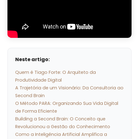
Neste artigo:
Quem é Tiago Forte: O Arquiteto da
Produtividade Digital
A Trajetória de um Visionário: Da Consultoria ao
Second Brain
O Método PARA: Organizando Sua Vida Digital
de Forma Eficiente
Building a Second Brain: O Conceito que
Revolucionou a Gestão do Conhecimento
Como a Inteligência Artificial Amplifica a