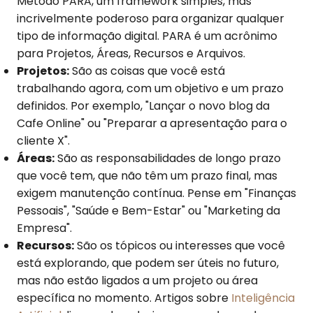
Método PARA, um framework simples, mas
incrivelmente poderoso para organizar qualquer
tipo de informação digital. PARA é um acrônimo
para Projetos, Áreas, Recursos e Arquivos.
Projetos:
São as coisas que você está
trabalhando agora, com um objetivo e um prazo
definidos. Por exemplo, "Lançar o novo blog da
Cafe Online" ou "Preparar a apresentação para o
cliente X".
Áreas:
São as responsabilidades de longo prazo
que você tem, que não têm um prazo final, mas
exigem manutenção contínua. Pense em "Finanças
Pessoais", "Saúde e Bem-Estar" ou "Marketing da
Empresa".
Recursos:
São os tópicos ou interesses que você
está explorando, que podem ser úteis no futuro,
mas não estão ligados a um projeto ou área
específica no momento. Artigos sobre
Inteligência