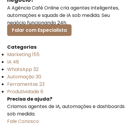
A Agência Café Online cria agentes inteligentes,
automações e squads de IA sob medida. Seu
negócio funcionando 24h.
Falar com Especialista
Categorias
Marketing
155
IA
46
WhatsApp
32
Automação
30
Ferramentas
23
Produtividade
6
Precisa de ajuda?
Criamos agentes de IA, automações e dashboards
sob medida.
Fale Conosco