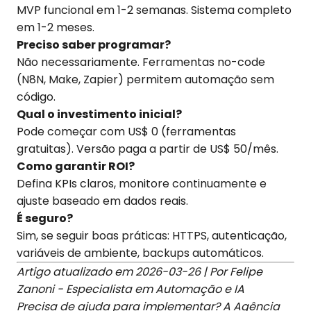
MVP funcional em 1-2 semanas. Sistema completo
em 1-2 meses.
Preciso saber programar?
Não necessariamente. Ferramentas no-code
(N8N, Make, Zapier) permitem automação sem
código.
Qual o investimento inicial?
Pode começar com US$ 0 (ferramentas
gratuitas). Versão paga a partir de US$ 50/mês.
Como garantir ROI?
Defina KPIs claros, monitore continuamente e
ajuste baseado em dados reais.
É seguro?
Sim, se seguir boas práticas: HTTPS, autenticação,
variáveis de ambiente, backups automáticos.
Artigo atualizado em 2026-03-26 | Por Felipe
Zanoni - Especialista em Automação e IA
Precisa de ajuda para implementar? A Agência