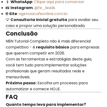
📱
WhatsApp
:
Clique aqui para conversar
📸
Instagram
:
@fe_leads
🌐
Site
:
agenciacafeonline.com.br
💡
Consultoria inicial gratuita
para avaliar seu
caso e propor uma solução personalizada.
Conclusão
N8N Tutorial Completo não é mais diferencial
competitivo - é
requisito básico
para empresas
que querem competir em 2026.
Com as ferramentas e estratégias deste guia,
você tem tudo para implementar soluções
profissionais que geram resultados reais e
mensuráveis.
Próximo passo:
Escolha um processo para
automatizar e comece HOJE.
FAQ
Quanto tempo leva para implementar?