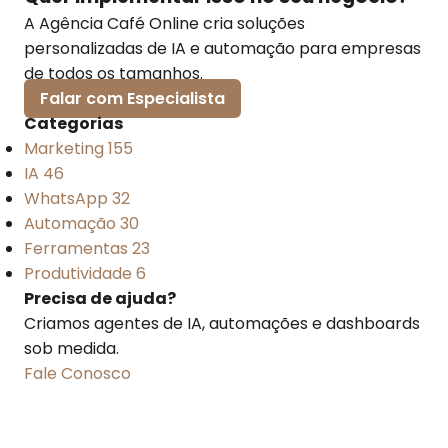
A Agência Café Online cria soluções
personalizadas de IA e automação para empresas
de todos os tamanhos.
Falar com Especialista
Categorias
Marketing
155
IA
46
WhatsApp
32
Automação
30
Ferramentas
23
Produtividade
6
Precisa de ajuda?
Criamos agentes de IA, automações e dashboards
sob medida.
Fale Conosco