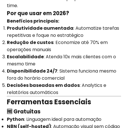
time.
Por que usar em 2026?
Benefícios principais:
Produtividade aumentada
: Automatize tarefas
repetitivas e foque no estratégico
Redução de custos
: Economize até 70% em
operações manuais
Escalabilidade
: Atenda 10x mais clientes com o
mesmo time
Disponibilidade 24/7
: Sistema funciona mesmo
fora do horário comercial
Decisões baseadas em dados
: Analytics e
relatórios automáticos
Ferramentas Essenciais
🆓 Gratuitas
Python
: Linguagem ideal para automação
N8N (self-hosted)
: Automação visual sem código