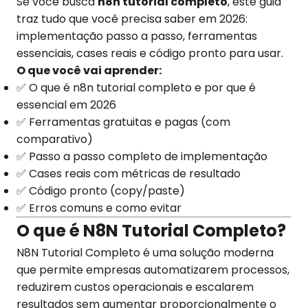
Se você busca
n8n tutorial completo
, este guia
traz tudo que você precisa saber em 2026:
implementação passo a passo, ferramentas
essenciais, cases reais e código pronto para usar.
O que você vai aprender:
✅ O que é n8n tutorial completo e por que é
essencial em 2026
✅ Ferramentas gratuitas e pagas (com
comparativo)
✅ Passo a passo completo de implementação
✅ Cases reais com métricas de resultado
✅ Código pronto (copy/paste)
✅ Erros comuns e como evitar
O que é N8N Tutorial Completo?
N8N Tutorial Completo é uma solução moderna
que permite empresas automatizarem processos,
reduzirem custos operacionais e escalarem
resultados sem aumentar proporcionalmente o