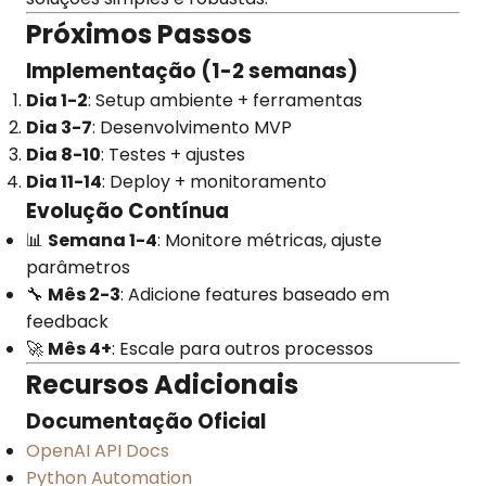
Próximos Passos
Implementação (1-2 semanas)
Dia 1-2
: Setup ambiente + ferramentas
Dia 3-7
: Desenvolvimento MVP
Dia 8-10
: Testes + ajustes
Dia 11-14
: Deploy + monitoramento
Evolução Contínua
📊
Semana 1-4
: Monitore métricas, ajuste
parâmetros
🔧
Mês 2-3
: Adicione features baseado em
feedback
🚀
Mês 4+
: Escale para outros processos
Recursos Adicionais
Documentação Oficial
OpenAI API Docs
Python Automation