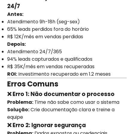
24/7
Antes:
Atendimento 9h-18h (seg-sex)
65% leads perdidos fora do horário
R$ 12K/mês em vendas perdidas
Depois:
Atendimento 24/7/365
94% leads capturados e qualificados
R$ 35K/mês em vendas recuperadas
ROI:
Investimento recuperado em 1.2 meses
Erros Comuns
❌ Erro 1: Não documentar o processo
Problema:
Time não sabe como usar o sistema
Solução:
Crie documentação clara e treine a
equipe
❌ Erro 2: Ignorar segurança
Problema:
Dados expostos ou credenciais