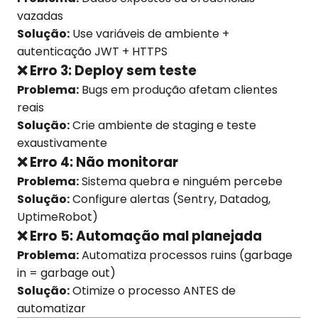
vazadas
Solução:
Use variáveis de ambiente +
autenticação JWT + HTTPS
❌ Erro 3: Deploy sem teste
Problema:
Bugs em produção afetam clientes
reais
Solução:
Crie ambiente de staging e teste
exaustivamente
❌ Erro 4: Não monitorar
Problema:
Sistema quebra e ninguém percebe
Solução:
Configure alertas (Sentry, Datadog,
UptimeRobot)
❌ Erro 5: Automação mal planejada
Problema:
Automatiza processos ruins (garbage
in = garbage out)
Solução:
Otimize o processo ANTES de
automatizar