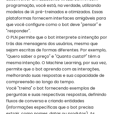
programação, você está, na verdade, utilizando
modelos de IA pré-treinados e otimizados. Essas
plataformas fornecem interfaces amigáveis para
que você configure como o bot deve "pensar" e
"responder".
O PLN permite que o bot interprete a intenção por
trás das mensagens dos usuários, mesmo que
sejam escritas de formas diferentes. Por exemplo,
"Quero saber o preço" e "Quanto custa?" têm a
mesma intenção. O Machine Learning, por sua vez,
permite que o bot aprenda com as interações,
melhorando suas respostas e sua capacidade de
compreensão ao longo do tempo.
Você "treina" o bot fornecendo exemplos de
perguntas e suas respectivas respostas, definindo
fluxos de conversa e criando entidades
(informações específicas que o bot precisa
extrair, como nomes, datas ou produtos). As