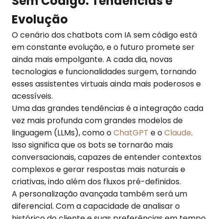
Sem Código: Tendências e
Evolução
O cenário dos chatbots com IA sem código está
em constante evolução, e o futuro promete ser
ainda mais empolgante. A cada dia, novas
tecnologias e funcionalidades surgem, tornando
esses assistentes virtuais ainda mais poderosos e
acessíveis.
Uma das grandes tendências é a integração cada
vez mais profunda com grandes modelos de
linguagem (LLMs), como o
ChatGPT
e o
Claude
.
Isso significa que os bots se tornarão mais
conversacionais, capazes de entender contextos
complexos e gerar respostas mais naturais e
criativas, indo além dos fluxos pré-definidos.
A personalização avançada também será um
diferencial. Com a capacidade de analisar o
histórico do cliente e suas preferências em tempo