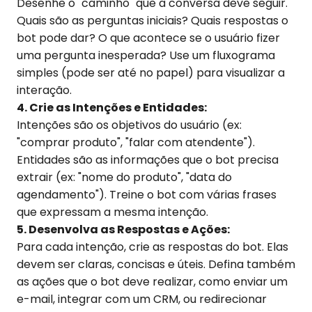
Desenhe o "caminho" que a conversa deve seguir.
Quais são as perguntas iniciais? Quais respostas o
bot pode dar? O que acontece se o usuário fizer
uma pergunta inesperada? Use um fluxograma
simples (pode ser até no papel) para visualizar a
interação.
4. Crie as Intenções e Entidades:
Intenções são os objetivos do usuário (ex:
"comprar produto", "falar com atendente").
Entidades são as informações que o bot precisa
extrair (ex: "nome do produto", "data do
agendamento"). Treine o bot com várias frases
que expressam a mesma intenção.
5. Desenvolva as Respostas e Ações:
Para cada intenção, crie as respostas do bot. Elas
devem ser claras, concisas e úteis. Defina também
as ações que o bot deve realizar, como enviar um
e-mail, integrar com um CRM, ou redirecionar