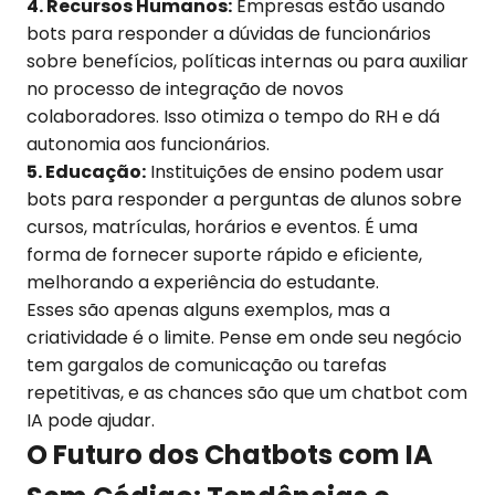
4. Recursos Humanos:
Empresas estão usando
bots para responder a dúvidas de funcionários
sobre benefícios, políticas internas ou para auxiliar
no processo de integração de novos
colaboradores. Isso otimiza o tempo do RH e dá
autonomia aos funcionários.
5. Educação:
Instituições de ensino podem usar
bots para responder a perguntas de alunos sobre
cursos, matrículas, horários e eventos. É uma
forma de fornecer suporte rápido e eficiente,
melhorando a experiência do estudante.
Esses são apenas alguns exemplos, mas a
criatividade é o limite. Pense em onde seu negócio
tem gargalos de comunicação ou tarefas
repetitivas, e as chances são que um chatbot com
IA pode ajudar.
O Futuro dos Chatbots com IA