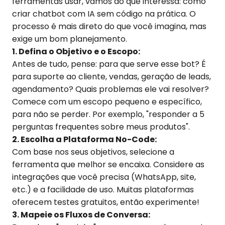
ferramentas usar, vamos ao que interessa: como
criar chatbot com IA sem código na prática. O
processo é mais direto do que você imagina, mas
exige um bom planejamento.
1. Defina o Objetivo e o Escopo:
Antes de tudo, pense: para que serve esse bot? É
para suporte ao cliente, vendas, geração de leads,
agendamento? Quais problemas ele vai resolver?
Comece com um escopo pequeno e específico,
para não se perder. Por exemplo, "responder a 5
perguntas frequentes sobre meus produtos".
2. Escolha a Plataforma No-Code:
Com base nos seus objetivos, selecione a
ferramenta que melhor se encaixa. Considere as
integrações que você precisa (WhatsApp, site,
etc.) e a facilidade de uso. Muitas plataformas
oferecem testes gratuitos, então experimente!
3. Mapeie os Fluxos de Conversa: