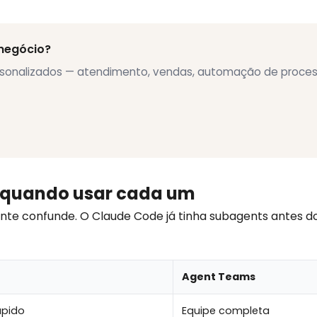
negócio?
personalizados — atendimento, vendas, automação de proces
 quando usar cada um
ente confunde. O Claude Code já tinha subagents antes d
Agent Teams
ápido
Equipe completa