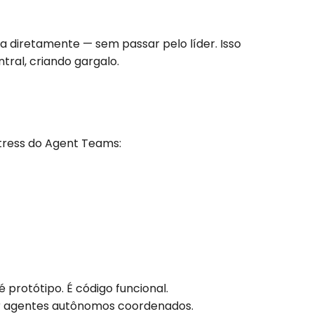
 diretamente — sem passar pelo líder. Isso
ral, criando gargalo.
stress do Agent Teams:
 protótipo. É código funcional.
por agentes autônomos coordenados.