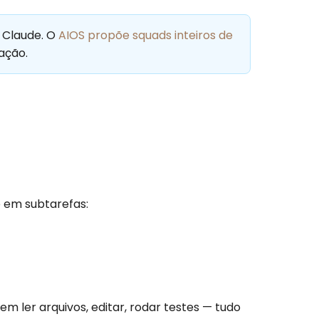
 Claude. O
AIOS propõe squads inteiros de
ação.
e em subtarefas:
 ler arquivos, editar, rodar testes — tudo