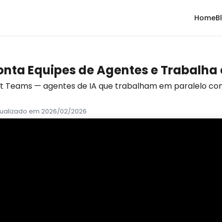
Home
B
onta Equipes de Agentes e Trabalha
nt Teams — agentes de IA que trabalham em paralelo co
tualizado em 2026/02/2026