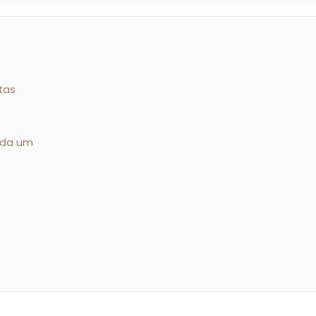
tas
ada um