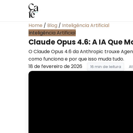
Home
/
Blog
/
Inteligência Artificial
Inteligência Artificial
Claude Opus 4.6: A IA Que M
O Claude Opus 4.6 da Anthropic trouxe Age
como funciona e por que isso muda tudo.
18 de fevereiro de 2026
16 min de leitura
A