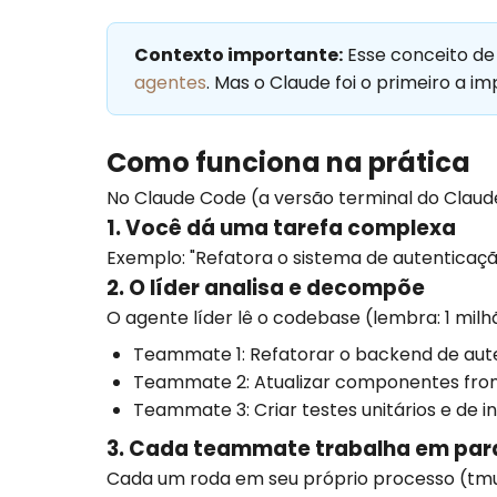
Contexto importante:
Esse conceito d
agentes
. Mas o Claude foi o primeiro a
Como funciona na prática
No Claude Code (a versão terminal do Claude
1. Você dá uma tarefa complexa
Exemplo: "Refatora o sistema de autenticaçã
2. O líder analisa e decompõe
O agente líder lê o codebase (lembra: 1 milh
Teammate 1: Refatorar o backend de aut
Teammate 2: Atualizar componentes fron
Teammate 3: Criar testes unitários e de 
3. Cada teammate trabalha em par
Cada um roda em seu próprio processo (tmux 