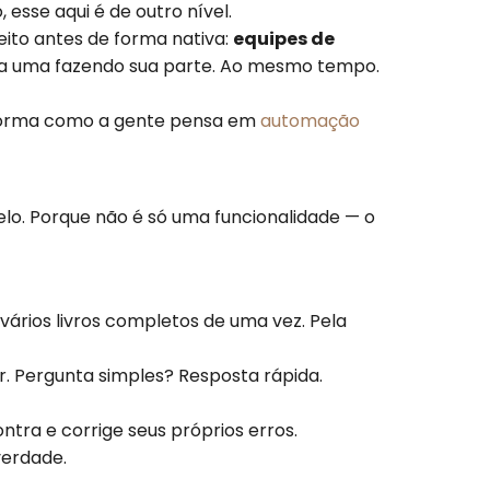
 esse aqui é de outro nível.
eito antes de forma nativa:
equipes de
da uma fazendo sua parte. Ao mesmo tempo.
a forma como a gente pensa em
automação
lo. Porque não é só uma funcionalidade — o
vários livros completos de uma vez. Pela
. Pergunta simples? Resposta rápida.
ntra e corrige seus próprios erros.
verdade.