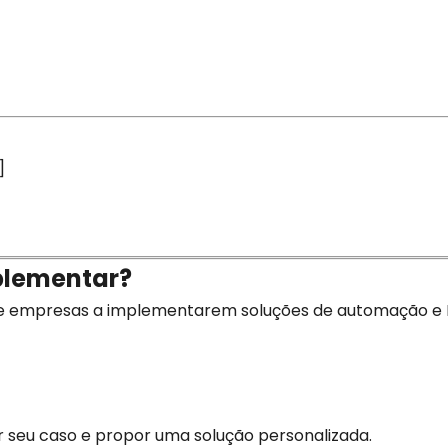
]
mplementar?
e empresas a implementarem soluções de automação e IA
r seu caso e propor uma solução personalizada.