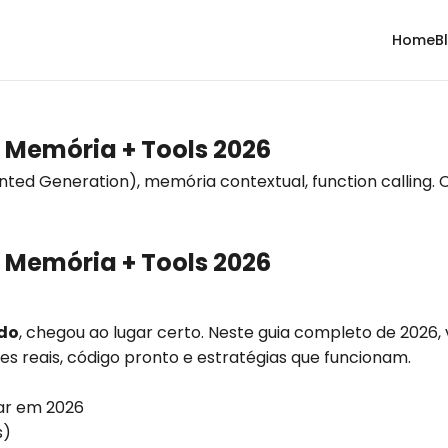
Home
B
 Memória + Tools 2026
ted Generation), memória contextual, function calling.
 Memória + Tools 2026
do
, chegou ao lugar certo. Neste guia completo de 202
es reais, código pronto e estratégias que funcionam.
sar em 2026
s)