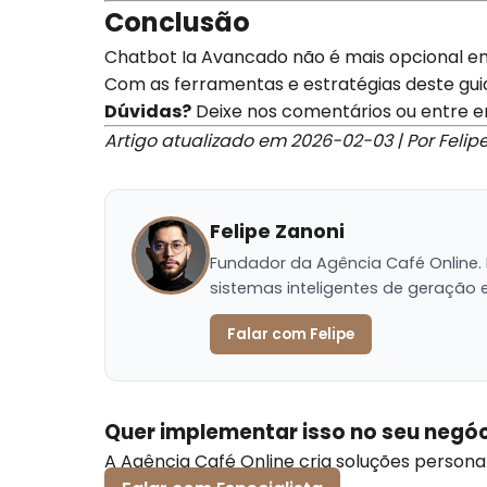
Conclusão
Chatbot Ia Avancado não é mais opcional e
Com as ferramentas e estratégias deste gui
Dúvidas?
Deixe nos comentários ou entre 
Artigo atualizado em 2026-02-03 | Por Felip
Felipe Zanoni
Fundador da Agência Café Online.
sistemas inteligentes de geração e 
Falar com Felipe
Quer implementar isso no seu negó
A Agência Café Online cria soluções person