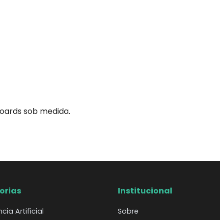
oards sob medida.
orias
Institucional
ncia Artificial
Sobre