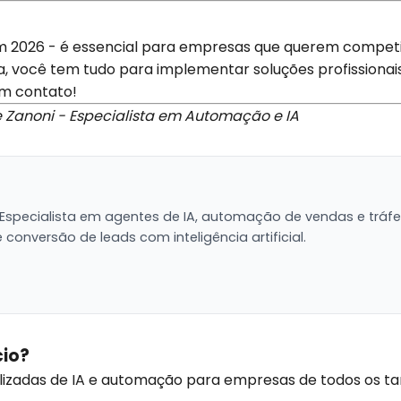
m 2026 - é essencial para empresas que querem competir
a, você tem tudo para implementar soluções profissionai
em contato!
e Zanoni - Especialista em Automação e IA
 Especialista em agentes de IA, automação de vendas e tráf
conversão de leads com inteligência artificial.
cio?
alizadas de IA e automação para empresas de todos os t