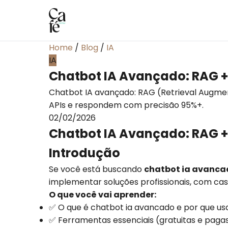
Home
/
Blog
/
IA
IA
Chatbot IA Avançado: RAG +
Chatbot IA avançado: RAG (Retrieval Augmen
APIs e respondem com precisão 95%+.
02/02/2026
Chatbot IA Avançado: RAG +
Introdução
Se você está buscando
chatbot ia avanca
implementar soluções profissionais, com cas
O que você vai aprender:
✅ O que é chatbot ia avancado e por que u
✅ Ferramentas essenciais (gratuitas e paga