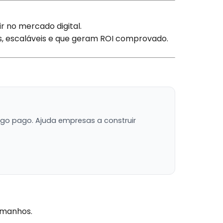
 no mercado digital.
s, escaláveis e que geram ROI comprovado.
ego pago. Ajuda empresas a construir
amanhos.