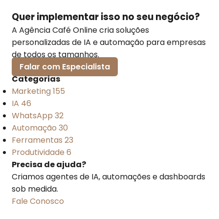
Quer implementar isso no seu negócio?
A Agência Café Online cria soluções
personalizadas de IA e automação para empresas
de todos os tamanhos.
Falar com Especialista
Categorias
Marketing
155
IA
46
WhatsApp
32
Automação
30
Ferramentas
23
Produtividade
6
Precisa de ajuda?
Criamos agentes de IA, automações e dashboards
sob medida.
Fale Conosco