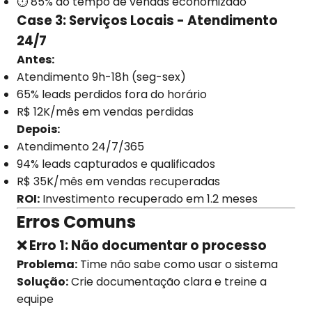
⏱️ 85% do tempo de vendas economizado
Case 3: Serviços Locais - Atendimento
24/7
Antes:
Atendimento 9h-18h (seg-sex)
65% leads perdidos fora do horário
R$ 12K/mês em vendas perdidas
Depois:
Atendimento 24/7/365
94% leads capturados e qualificados
R$ 35K/mês em vendas recuperadas
ROI:
Investimento recuperado em 1.2 meses
Erros Comuns
❌ Erro 1: Não documentar o processo
Problema:
Time não sabe como usar o sistema
Solução:
Crie documentação clara e treine a
equipe