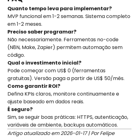
Quanto tempo leva para implementar?
MVP funcional em 1-2 semanas. Sistema completo
em 1-2 meses.
Preciso saber programar?
Não necessariamente. Ferramentas no-code
(N8N, Make, Zapier) permitem automação sem
código.
Qual o investimento inicial?
Pode começar com US$ 0 (ferramentas
gratuitas). Versão paga a partir de US$ 50/mês.
Como garantir ROI?
Defina KPIs claros, monitore continuamente e
ajuste baseado em dados reais.
É seguro?
Sim, se seguir boas práticas: HTTPS, autenticação,
variáveis de ambiente, backups automáticos.
Artigo atualizado em 2026-01-17 | Por Felipe