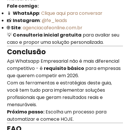
Fale comigo:
📱
WhatsApp
:
Clique aqui para conversar
📸
Instagram
:
@fe_leads
🌐
Site
:
agenciacafeonline.com.br
💡
Consultoria inicial gratuita
para avaliar seu
caso e propor uma solução personalizada.
Conclusão
Api Whatsapp Empresarial não é mais diferencial
competitivo - é
requisito básico
para empresas
que querem competir em 2026.
Com as ferramentas e estratégias deste guia,
você tem tudo para implementar soluções
profissionais que geram resultados reais e
mensuráveis.
Próximo passo:
Escolha um processo para
automatizar e comece HOJE.
FAQ