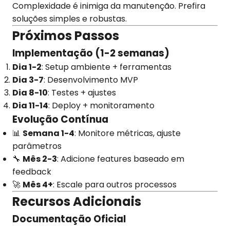
Complexidade é inimiga da manutenção. Prefira
soluções simples e robustas.
Próximos Passos
Implementação (1-2 semanas)
Dia 1-2
: Setup ambiente + ferramentas
Dia 3-7
: Desenvolvimento MVP
Dia 8-10
: Testes + ajustes
Dia 11-14
: Deploy + monitoramento
Evolução Contínua
📊
Semana 1-4
: Monitore métricas, ajuste
parâmetros
🔧
Mês 2-3
: Adicione features baseado em
feedback
🚀
Mês 4+
: Escale para outros processos
Recursos Adicionais
Documentação Oficial